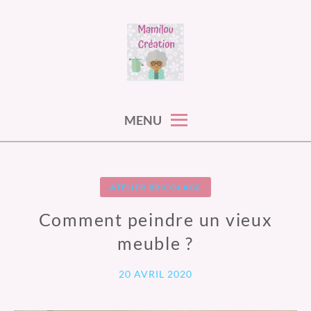
Skip
to
content
MAMILOU CREATIONS
MENU
ATELIER BRICOLAGE
Comment peindre un vieux
meuble ?
20 AVRIL 2020