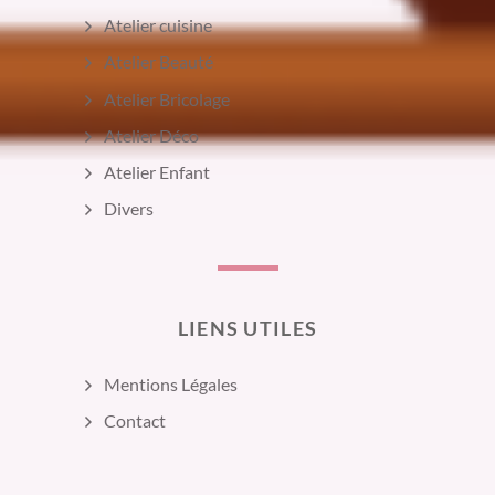
Atelier cuisine
Atelier Beauté
Atelier Bricolage
Atelier Déco
Atelier Enfant
Divers
LIENS UTILES
Mentions Légales
Contact