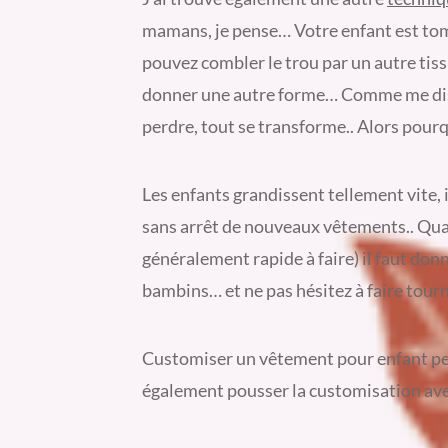
mamans, je pense… Votre enfant est tomb
pouvez combler le trou par un autre tiss
donner une autre forme… Comme me disai
perdre, tout se transforme.. Alors pour
Les enfants grandissent tellement vite, 
sans arrêt de nouveaux vêtements.. Quan
généralement rapide à faire) il faut do
bambins… et ne pas hésitez à faire tourn
Customiser un vêtement pour enfant p
également pousser la customisation ave