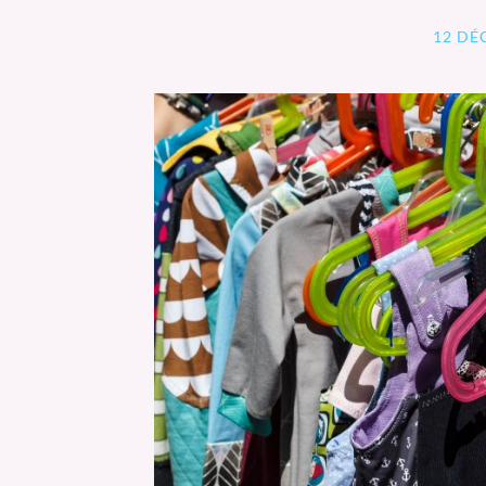
12 DÉ