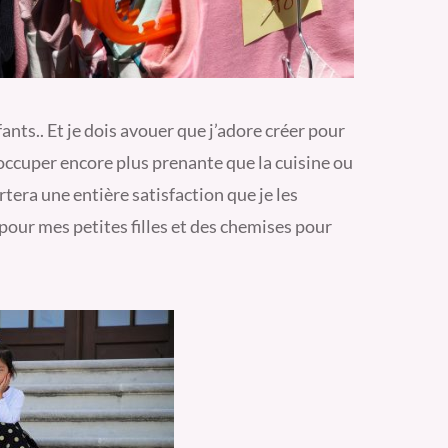
ants.. Et je dois avouer que j’adore créer pour
’occuper encore plus prenante que la cuisine ou
tera une entière satisfaction que je les
pour mes petites filles et des chemises pour