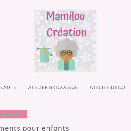
ATIONS
BEAUTÉ
ATELIER BRICOLAGE
ATELIER DÉCO
LIER ENFANT
ments pour enfants