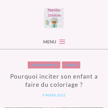
Skip
to
content
MAMILOU CREATIONS
MENU
ATELIER ENFANT
DIVERS
Pourquoi inciter son enfant a
faire du coloriage ?
9 MARS 2022