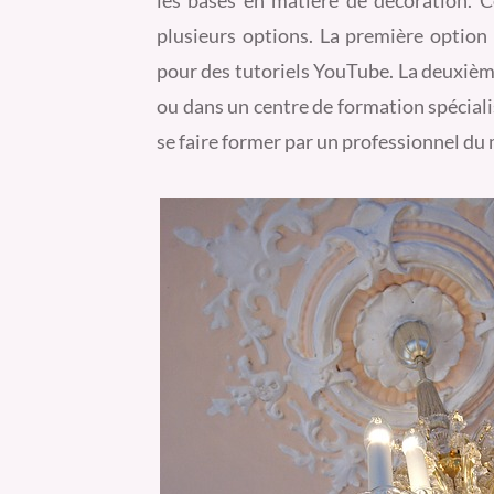
les bases en matière de décoration. C
plusieurs options. La première option e
pour des tutoriels YouTube. La deuxième
ou dans un centre de formation spécialis
se faire former par un professionnel du 