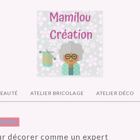
ATIONS
BEAUTÉ
ATELIER BRICOLAGE
ATELIER DÉCO
DIVERS
our décorer comme un expert