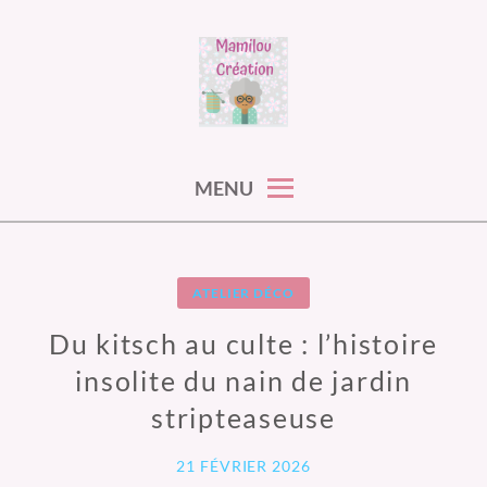
Skip
to
content
MAMILOU CREATIONS
MENU
ATELIER DÉCO
Du kitsch au culte : l’histoire
insolite du nain de jardin
stripteaseuse
21 FÉVRIER 2026